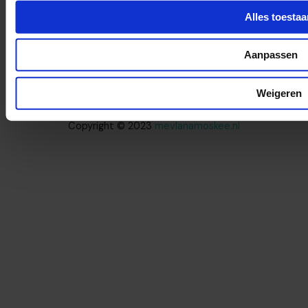
Alles toestaa
Home
Aanpassen
Algemene Voorwaarden
Weigeren
Cookie Beleid
Copyright © 2023
mevlanamoskee.nl